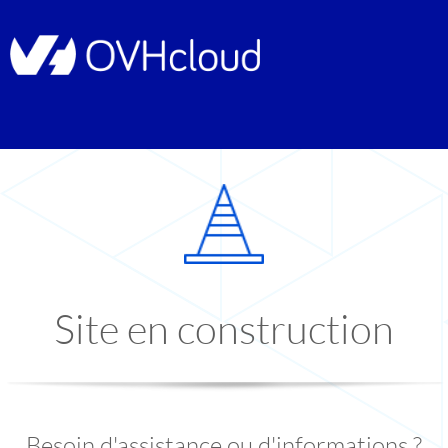
Site en construction
Besoin d'assistance ou d'informations ?